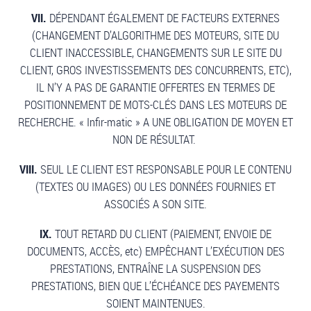
VII.
DÉPENDANT ÉGALEMENT DE FACTEURS EXTERNES
(CHANGEMENT D’ALGORITHME DES MOTEURS, SITE DU
CLIENT INACCESSIBLE, CHANGEMENTS SUR LE SITE DU
CLIENT, GROS INVESTISSEMENTS DES CONCURRENTS, ETC),
IL N’Y A PAS DE GARANTIE OFFERTES EN TERMES DE
POSITIONNEMENT DE MOTS-CLÉS DANS LES MOTEURS DE
RECHERCHE. « Infir-matic » A UNE OBLIGATION DE MOYEN ET
NON DE RÉSULTAT.
VIII.
SEUL LE CLIENT EST RESPONSABLE POUR LE CONTENU
(TEXTES OU IMAGES) OU LES DONNÉES FOURNIES ET
ASSOCIÉS A SON SITE.
IX.
TOUT RETARD DU CLIENT (PAIEMENT, ENVOIE DE
DOCUMENTS, ACCÈS, etc) EMPÊCHANT L’EXÉCUTION DES
PRESTATIONS, ENTRAÎNE LA SUSPENSION DES
PRESTATIONS, BIEN QUE L’ÉCHÉANCE DES PAYEMENTS
SOIENT MAINTENUES.