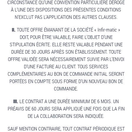
CIRCONSTANCE QU’UNE CONVENTION PARTICULIÈRE DÉROGE
À L’UNE DES DISPOSITIONS DES PRÉSENTES CONDITIONS
N’EXCLUT PAS L’APPLICATION DES AUTRES CLAUSES.
II.
TOUTE OFFRE ÉMANANT DE LA SOCIÉTÉ « Infir-matic »
DOIT, POUR ÊTRE VALABLE, FAIRE L’OBJET D’UNE
STIPULATION ÉCRITE. ELLE RESTE VALABLE PENDANT UNE
DURÉE DE 30 JOURS APRÈS SON ÉTABLISSEMENT. TOUTE
OFFRE VALIDÉE SERA NÉCESSAIREMENT SUIVIE PAR L’ENVOI
D’UNE FACTURE AU CLIENT. TOUS SERVICES
COMPLÉMENTAIRES AU BON DE COMMANDE INITIAL SERONT
PORTÉES EN COMPTE SOUS FORME D’UN NOUVEAU BON DE
COMMANDE.
III.
LE CONTRAT A UNE DURÉE MINIMUM DE 6 MOIS. UN
PRÉAVIS DE 60 JOURS SERA APPLIQUÉ UNE FOIS QUE LA FIN
DE LA COLLABORATION SERA INDIQUÉE.
SAUF MENTION CONTRAIRE, TOUT CONTRAT PÉRIODIQUE EST