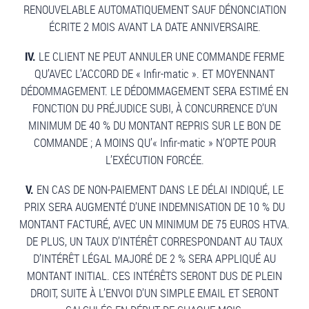
RENOUVELABLE AUTOMATIQUEMENT SAUF DÉNONCIATION
ÉCRITE 2 MOIS AVANT LA DATE ANNIVERSAIRE.
IV.
LE CLIENT NE PEUT ANNULER UNE COMMANDE FERME
QU’AVEC L’ACCORD DE « Infir-matic ». ET MOYENNANT
DÉDOMMAGEMENT. LE DÉDOMMAGEMENT SERA ESTIMÉ EN
FONCTION DU PRÉJUDICE SUBI, À CONCURRENCE D’UN
MINIMUM DE 40 % DU MONTANT REPRIS SUR LE BON DE
COMMANDE ; A MOINS QU’« Infir-matic » N’OPTE POUR
L’EXÉCUTION FORCÉE.
V.
EN CAS DE NON-PAIEMENT DANS LE DÉLAI INDIQUÉ, LE
PRIX SERA AUGMENTÉ D’UNE INDEMNISATION DE 10 % DU
MONTANT FACTURÉ, AVEC UN MINIMUM DE 75 EUROS HTVA.
DE PLUS, UN TAUX D’INTÉRÊT CORRESPONDANT AU TAUX
D’INTÉRÊT LÉGAL MAJORÉ DE 2 % SERA APPLIQUÉ AU
MONTANT INITIAL. CES INTÉRÊTS SERONT DUS DE PLEIN
DROIT, SUITE À L’ENVOI D’UN SIMPLE EMAIL ET SERONT