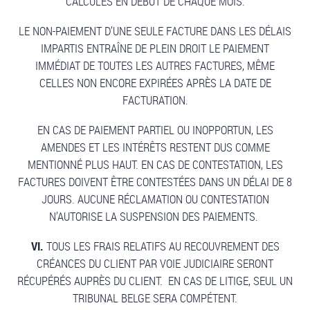
CALCULÉS EN DÉBUT DE CHAQUE MOIS.
LE NON-PAIEMENT D’UNE SEULE FACTURE DANS LES DÉLAIS
IMPARTIS ENTRAÎNE DE PLEIN DROIT LE PAIEMENT
IMMÉDIAT DE TOUTES LES AUTRES FACTURES, MÊME
CELLES NON ENCORE EXPIRÉES APRÈS LA DATE DE
FACTURATION.
EN CAS DE PAIEMENT PARTIEL OU INOPPORTUN, LES
AMENDES ET LES INTÉRÊTS RESTENT DUS COMME
MENTIONNÉ PLUS HAUT. EN CAS DE CONTESTATION, LES
FACTURES DOIVENT ÊTRE CONTESTÉES DANS UN DÉLAI DE 8
JOURS. AUCUNE RÉCLAMATION OU CONTESTATION
N’AUTORISE LA SUSPENSION DES PAIEMENTS.
VI.
TOUS LES FRAIS RELATIFS AU RECOUVREMENT DES
CRÉANCES DU CLIENT PAR VOIE JUDICIAIRE SERONT
RÉCUPÉRÉS AUPRÈS DU CLIENT. EN CAS DE LITIGE, SEUL UN
TRIBUNAL BELGE SERA COMPÉTENT.