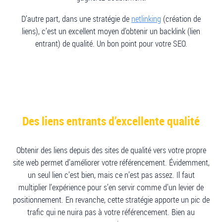
D’autre part, dans une stratégie de
netlinking
(création de
liens), c’est un excellent moyen d’obtenir un backlink (lien
entrant) de qualité. Un bon point pour votre SEO.
Des liens entrants d’excellente qualité
Obtenir des liens depuis des sites de qualité vers votre propre
site web permet d’améliorer votre référencement. Évidemment,
un seul lien c’est bien, mais ce n’est pas assez. Il faut
multiplier l’expérience pour s’en servir comme d’un levier de
positionnement. En revanche, cette stratégie apporte un pic de
trafic qui ne nuira pas à votre référencement. Bien au