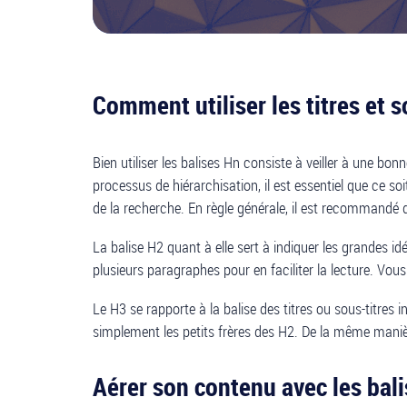
Comment utiliser les titres et s
Bien utiliser les balises Hn consiste à veiller à une bo
processus de hiérarchisation, il est essentiel que ce soi
de la recherche. En règle générale, il est recommandé 
La balise H2 quant à elle sert à indiquer les grandes id
plusieurs paragraphes pour en faciliter la lecture. Vo
Le H3 se rapporte à la balise des titres ou sous-titres i
simplement les petits frères des H2. De la même manière,
Aérer son contenu avec les bal