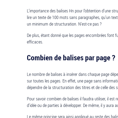
L’importance des balises Hn pour l’obtention d’une struc
lire un texte de 100 mots sans paragraphes, qu’un texte
un minimum de structuration. N’est-ce pas ?
De plus, étant donné que les pages encombrées font fuir
efficaces.
Combien de balises par page ?
Le nombre de balises à insérer dans chaque page dépend
sur toutes les pages. En effet, une page sans informat
dépendre de la structuration des titres et de celle des s
Pour savoir combien de balises il faudra utiliser, il e
d’idée ou de parties à développer. De même, il y aura a
Le même principe sera ainsi appliqué au reste des bali