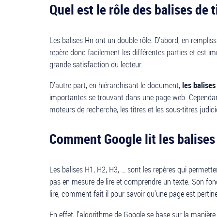
Quel est le rôle des balises de 
Les balises Hn ont un double rôle. D’abord, en remplis
repère donc facilement les différentes parties et est i
grande satisfaction du lecteur.
D’autre part, en hiérarchisant le document,
les balise
importantes se trouvant dans une page web. Cependant,
moteurs de recherche, les titres et les sous-titres jud
Comment Google lit les balises 
Les balises H1, H2, H3, … sont les repères qui permet
pas en mesure de lire et comprendre un texte. Son fonct
lire, comment fait-il pour savoir qu’une page est pertin
En effet, l’algorithme de Google se base sur la manièr