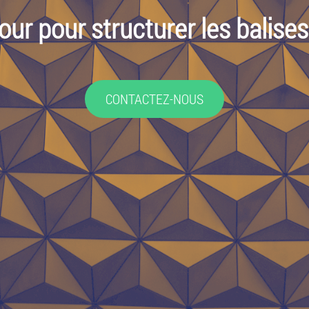
our pour structurer les balise
CONTACTEZ-NOUS