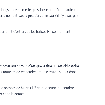
ngs. Il sera en effet plus facile pour l’internaute de
rtainement pas lu jusqu’à ce niveau s’il n’y avait pas
rafic. Et c’est là que les balises Hn se montrent
oter avant tout, c’est que le titre H1 est obligatoire
es moteurs de recherche. Pour le reste, tout va donc
si, le nombre de balises H2 sera fonction du nombre
es dans le contenu.