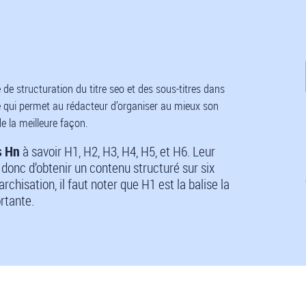
de structuration du titre seo et des sous-titres dans
e qui permet au rédacteur d’organiser au mieux son
de la meilleure façon.
s Hn
à savoir H1, H2, H3, H4, H5, et H6. Leur
donc d’obtenir un contenu structuré sur six
rchisation, il faut noter que H1 est la balise la
rtante.