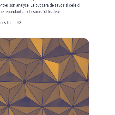
trer son analyse. Le but sera de savoir si celle-ci
e répondant aux besoins l’utilisateur.
ises H2 et H3.