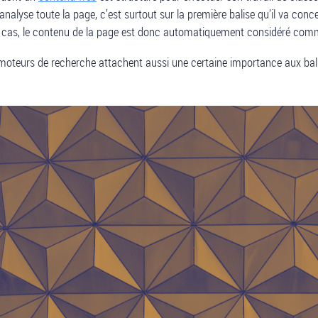
alyse toute la page, c’est surtout sur la première balise qu’il va concen
t le cas, le contenu de la page est donc automatiquement considéré comm
res moteurs de recherche attachent aussi une certaine importance aux bal