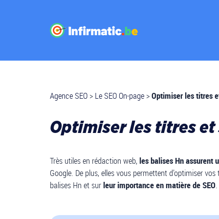
Agence SEO
>
Le SEO On-page
>
Optimiser les titres 
Optimiser les titres et
Très utiles en rédaction web,
les balises Hn assurent 
Google. De plus, elles vous permettent d’optimiser vos ti
balises Hn et sur
leur importance en matière de SEO
.