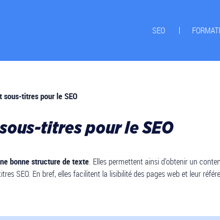
SEO
FORMAT
et sous-titres pour le SEO
 sous-titres pour le SEO
une bonne structure de texte
. Elles permettent ainsi d’obtenir un cont
tres SEO. En bref, elles facilitent la lisibilité des pages web et leur réf