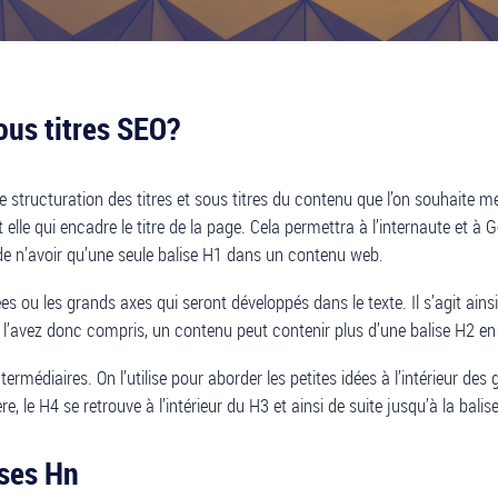
ous titres SEO?
nne structuration des titres et sous titres du contenu que l’on souhaite m
t elle qui encadre le titre de la page. Cela permettra à l’internaute et à
de n’avoir qu’une seule balise H1 dans un contenu web.
ées ou les grands axes qui seront développés dans le texte. Il s’agit ains
us l’avez donc compris, un contenu peut contenir plus d’une balise H2 e
ntermédiaires. On l’utilise pour aborder les petites idées à l’intérieur d
 le H4 se retrouve à l’intérieur du H3 et ainsi de suite jusqu’à la balis
ises Hn