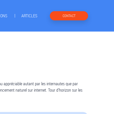
IONS
ARTICLES
CONTACT
enu appréciable autant par les internautes que par
érencement naturel sur internet. Tour d’horizon sur les