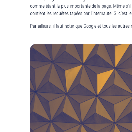
comme étant la plus importante de la page. Même s’il an
contient les requêtes tapées par l’internaute. Si c’es
Par ailleurs, il faut noter que Google et tous les aut