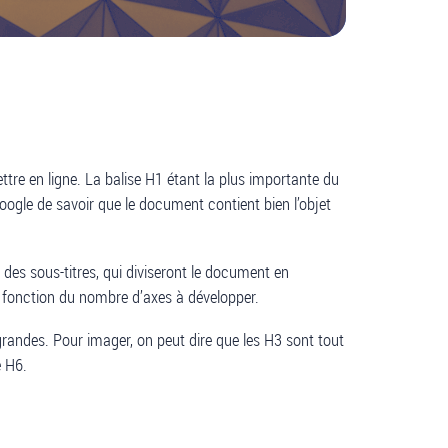
ettre en ligne. La balise H1 étant la plus importante du
 Google de savoir que le document contient bien l’objet
i des sous-titres, qui diviseront le document en
n fonction du nombre d’axes à développer.
es grandes. Pour imager, on peut dire que les H3 sont tout
e H6.