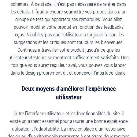
schémas. À ce stade, il n’est pas nécessaire de rentrer dans
les détails. Il faudra encore soumettre vos propositions à un
groupe de test qui apportera ses remarques. Vous allez
pouvoir modifier votre produit en fonction des feedbacks
reçus. N’oubliez pas que l’utilisateur a toujours raison, les
suggestions et les critiques sont toujours les bienvenues.
Continuez à travailler votre produit jusqu’à ce que les
utilisateurs-testeurs se montrent suffisamment satisfaits. Une
fois que vous aurez reçu leur aval, vous pouvez vous lancer
dans le design proprement dit et concevoir l’interface idéale.
Deux moyens d’améliorer l’expérience
utilisateur
Outre l’interface utilisateur et les fonctionnalités du site, il
existe un aspect essentiel pour assurer une bonne expérience
utilisateur : l’adaptabilité. La mise en place d’un responsive
design ou d’un site mobile représente à cet égard deux moyens