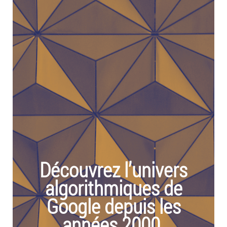
Découvrez l’univers
algorithmiques de
Google depuis les
années 2000.