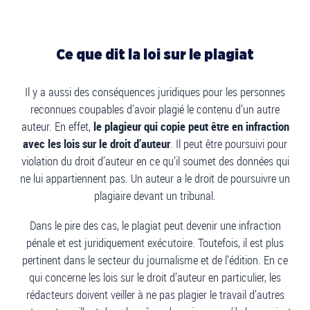
Ce que dit la loi sur le plagiat
Il y a aussi des conséquences juridiques pour les personnes
reconnues coupables d’avoir plagié le contenu d’un autre
auteur. En effet,
le plagieur qui copie peut être en infraction
avec les lois sur le droit d’auteur
. Il peut être poursuivi pour
violation du droit d’auteur en ce qu’il soumet des données qui
ne lui appartiennent pas. Un auteur a le droit de poursuivre un
plagiaire devant un tribunal.
Dans le pire des cas, le plagiat peut devenir une infraction
pénale et est juridiquement exécutoire. Toutefois, il est plus
pertinent dans le secteur du journalisme et de l’édition. En ce
qui concerne les lois sur le droit d’auteur en particulier, les
rédacteurs doivent veiller à ne pas plagier le travail d’autres