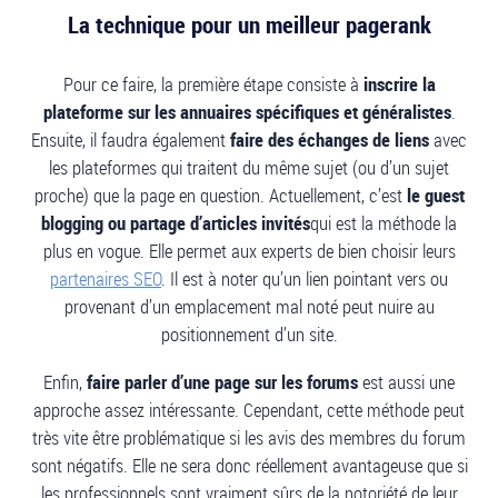
La technique pour un meilleur pagerank
Pour ce faire, la première étape consiste à
inscrire la
plateforme sur les annuaires spécifiques et généralistes
.
Ensuite, il faudra également
faire des échanges de liens
avec
les plateformes qui traitent du même sujet (ou d’un sujet
proche) que la page en question. Actuellement, c’est
le guest
blogging ou partage d’articles invités
qui est la méthode la
plus en vogue. Elle permet aux experts de bien choisir leurs
partenaires SEO
. Il est à noter qu’un lien pointant vers ou
provenant d’un emplacement mal noté peut nuire au
positionnement d’un site.
Enfin,
faire parler d’une page sur les forums
est aussi une
approche assez intéressante. Cependant, cette méthode peut
très vite être problématique si les avis des membres du forum
sont négatifs. Elle ne sera donc réellement avantageuse que si
les professionnels sont vraiment sûrs de la notoriété de leur