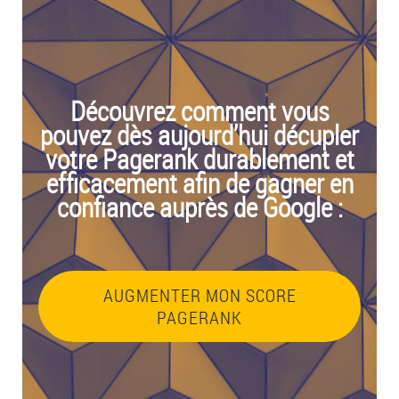
Découvrez comment vous
pouvez dès aujourd’hui décupler
votre Pagerank durablement et
efficacement afin de gagner en
confiance auprès de Google :
AUGMENTER MON SCORE
PAGERANK