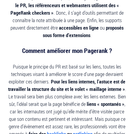
le PR, les référenceurs et webmasters utilisent des «
PageRank checkers »
. Donc, il s’agit d’outils permettant de
connaître la note attribuée à une page. Enfin, les supports
peuvent directement être
accessibles en ligne
ou
proposés
sous forme d’extensions
.
Comment améliorer mon Pagerank ?
Puisque le principe du PR est basé sur les liens, toutes les
techniques visant à améliorer le score d’une page devraient
exploiter ces derniers.
Pour les liens internes, l’astuce est de
travailler la structure du site et le volet « maillage interne »
.
Le travail sera bien plus complexe avec les liens externes. Bien
sûr, l’idéal serait que la page bénéficie de
liens « spontanés »
,
car les internautes ont jugé qu’elle mérite d’être visitée parce
que son contenu est pertinent et intéressant. Mais puisque ce
genre d’évènement est assez rare, les professionnels vont être
amenés à
faire des
backlinks
ou
netlinking
afin de multiplier