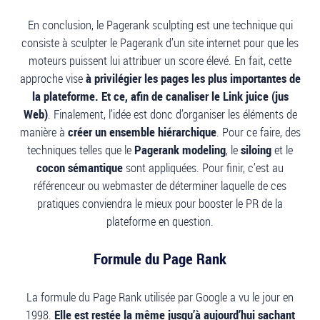
En conclusion, le Pagerank sculpting est une technique qui
consiste à sculpter le Pagerank d’un site internet pour que les
moteurs puissent lui attribuer un score élevé. En fait, cette
approche vise
à privilégier les pages les plus importantes de
la plateforme. Et ce, afin de canaliser le Link juice (jus
Web)
. Finalement, l’idée est donc d’organiser les éléments de
manière à
créer un ensemble hiérarchique
. Pour ce faire, des
techniques telles que le
Pagerank modeling
, le
siloing
et le
cocon sémantique
sont appliquées. Pour finir, c’est au
référenceur ou webmaster de déterminer laquelle de ces
pratiques conviendra le mieux pour booster le PR de la
plateforme en question.
Formule du Page Rank
La formule du Page Rank utilisée par Google a vu le jour en
1998.
Elle est restée la même jusqu’à aujourd’hui sachant