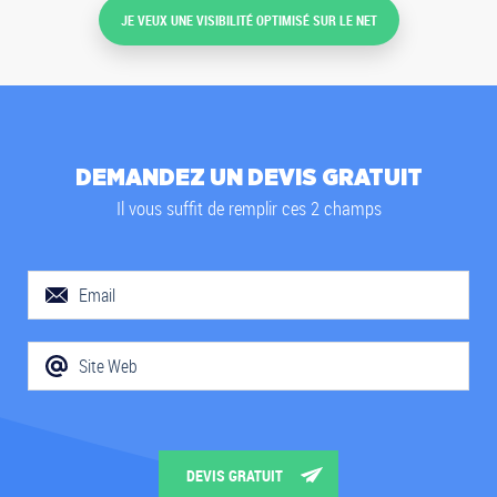
JE VEUX UNE VISIBILITÉ OPTIMISÉ SUR LE NET
DEMANDEZ UN DEVIS GRATUIT
Il vous suffit de remplir ces 2 champs
DEVIS GRATUIT