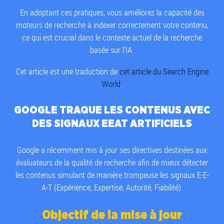
En adoptant ces pratiques, vous améliorez la capacité des
moteurs de recherche à indexer correctement votre contenu,
ce qui est crucial dans le contexte actuel de la recherche
basée sur l’IA.
Cet article est une traduction de
cet article du Search Engine
World
.
GOOGLE TRAQUE LES CONTENUS AVEC
DES SIGNAUX EEAT ARTIFICIELS
Google a récemment mis à jour ses directives destinées aux
évaluateurs de la qualité de recherche afin de mieux détecter
les contenus simulant de manière trompeuse les signaux E-E-
A-T (Expérience, Expertise, Autorité, Fiabilité).
Objectif de la mise à jour