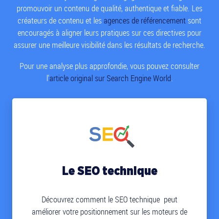
promouvoir un contenu de qualité, authentique et fiable. Les
créateurs de contenu et les
agences de référencement
sont
encouragés à aligner leurs pratiques sur ces directives pour
assurer une meilleure visibilité dans les résultats de recherche.
Pour une analyse plus approfondie, vous pouvez consulter
l’
article original sur Search Engine World
.
Le SEO technique
Découvrez comment le SEO technique peut
améliorer votre positionnement sur les moteurs de