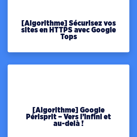
[Algorithme] Sécurisez vos
sites en HTTPS avec Google
Tops
[Algorithme] Google
Périsprit – Vers l’infini et
au-delà !