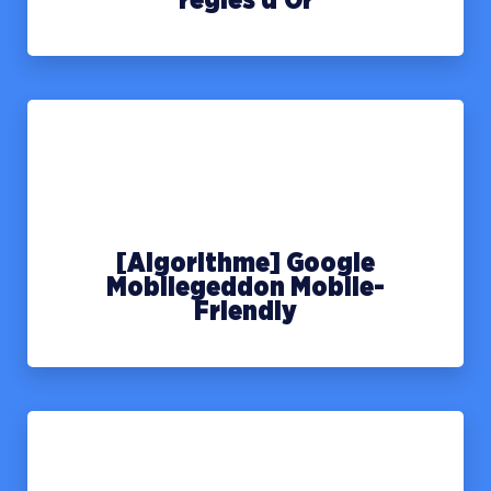
règles d’Or
[Algorithme] Google
Mobilegeddon Mobile-
Friendly