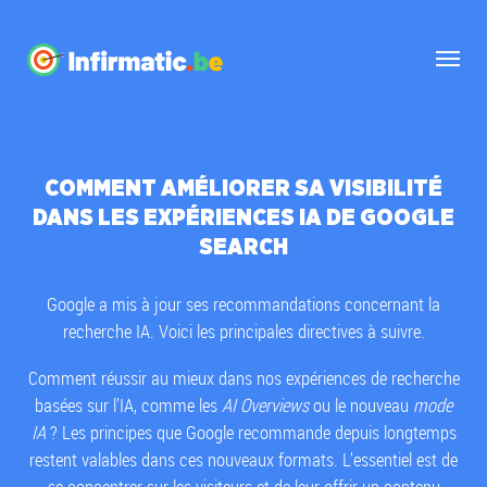
COMMENT AMÉLIORER SA VISIBILITÉ
DANS LES EXPÉRIENCES IA DE GOOGLE
SEARCH
Google a mis à jour ses recommandations concernant la
recherche IA. Voici les principales directives à suivre.
Comment réussir au mieux dans nos expériences de recherche
basées sur l’IA, comme les
AI Overviews
ou le nouveau
mode
IA
? Les principes que Google recommande depuis longtemps
restent valables dans ces nouveaux formats. L’essentiel est de
se concentrer sur les visiteurs et de leur offrir un contenu