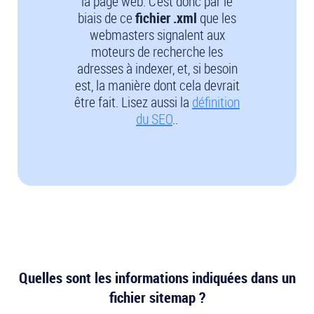
la page web. C’est donc par le
biais de ce
fichier .xml
que les
webmasters signalent aux
moteurs de recherche les
adresses à indexer, et, si besoin
est, la manière dont cela devrait
être fait. Lisez aussi la
définition
du SEO
..
Quelles sont les informations indiquées dans un
fichier sitemap ?