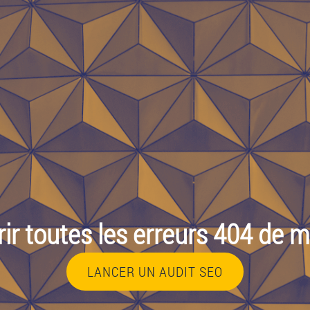
ir toutes les erreurs 404 de mo
LANCER UN AUDIT SEO