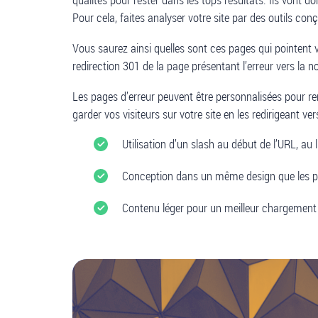
Pour cela, faites analyser votre site par des outils con
Vous saurez ainsi quelles sont ces pages qui pointent v
redirection 301 de la page présentant l’erreur vers la no
Les pages d’erreur peuvent être personnalisées pour re
garder vos visiteurs sur votre site en les redirigeant ve
Utilisation d’un slash au début de l’URL, au l
Conception dans un même design que les p
Contenu léger pour un meilleur chargement 