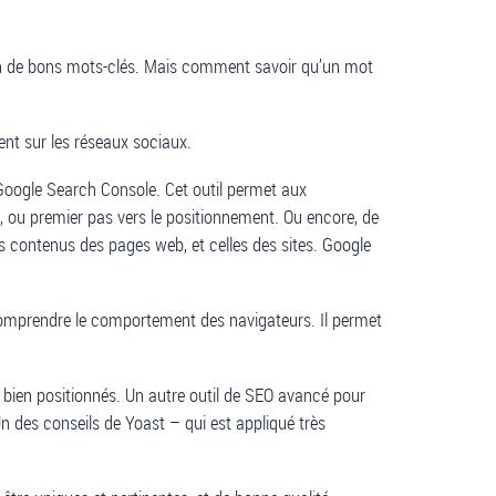
tion de bons mots-clés. Mais comment savoir qu’un mot
sent sur les réseaux sociaux.
Google Search Console. Cet outil permet aux
n, ou premier pas vers le positionnement. Ou encore, de
les contenus des pages web, et celles des sites. Google
à comprendre le comportement des navigateurs. Il permet
 bien positionnés. Un autre outil de SEO avancé pour
Un des conseils de Yoast – qui est appliqué très