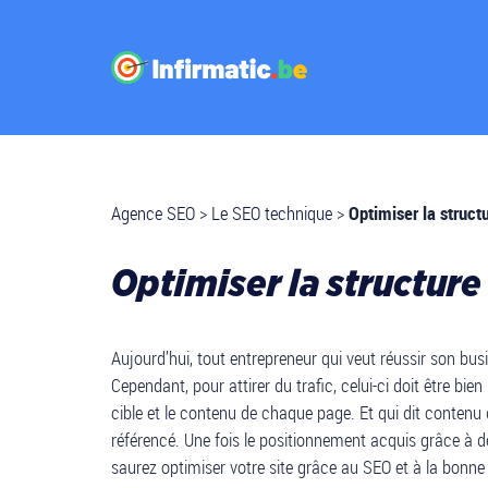
Agence SEO
>
Le SEO technique
>
Optimiser la struct
Optimiser la structure
Aujourd’hui, tout entrepreneur qui veut réussir son busi
Cependant, pour attirer du trafic, celui-ci doit être bie
cible et le contenu de chaque page. Et qui dit contenu di
référencé. Une fois le positionnement acquis grâce à d
saurez optimiser votre site grâce au SEO et à la bonn