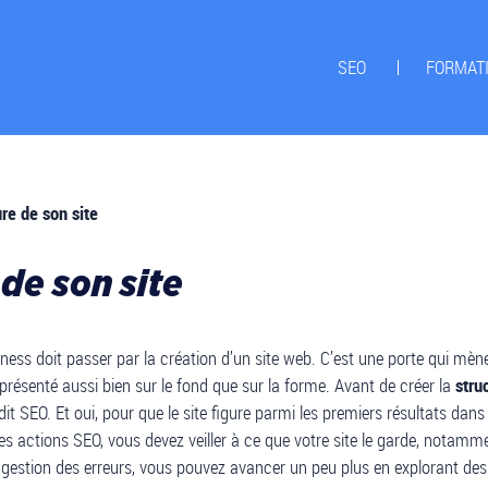
SEO
FORMAT
ure de son site
 de son site
ness doit passer par la création d’un site web. C’est une porte qui mène 
n présenté aussi bien sur le fond que sur la forme. Avant de créer la
stru
t SEO. Et oui, pour que le site figure parmi les premiers résultats dans l
es actions SEO, vous devez veiller à ce que votre site le garde, notamm
e gestion des erreurs, vous pouvez avancer un peu plus en explorant de