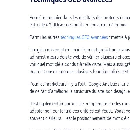
Pour être premier dans les résultats des moteurs de re
est « clé » ? Utilisez des outils conçus pour déterminer 
Parmi les autres
techniques SEO avancées
: mettre à j
Google a mis en place un instrument gratuit pour vous
administrateurs de site web de vérifier plusieurs chos
voir quel mot-clé a conduit à telle visite. Mais aussi, 
Search Console propose plusieurs fonctionnalités per
Pour les marketeurs, il y a l’outil Google Analytics. 
de ce fait d’améliorer la structure du site, son design, 
Il est également important de comprendre que les moteu
adapter son contenu à ces critères est Yoast. Yoast véri
souvent d’ailleurs – est le positionnement de mot-clé d