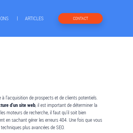
IONS
ARTICLES
CONTACT
à l’acquisition de prospects et de clients potentiels.
cture d’un site web
, il est important de déterminer la
es moteurs de recherche, il faut qu’il soit bien
ent en sachant gérer les erreurs 404. Une fois que vous
s techniques plus avancées de SEO.