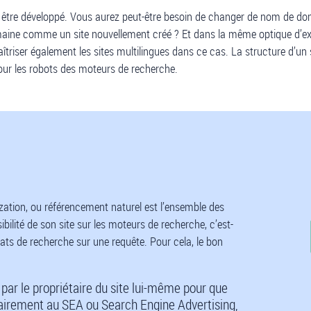
 va être développé. Vous aurez peut-être besoin de changer de nom de 
ine comme un site nouvellement créé ? Et dans la même optique d’exte
maîtriser également les sites multilingues dans ce cas. La structure d’un
pour les robots des moteurs de recherche.
zation, ou référencement naturel est l’ensemble des
ibilité de son site sur les moteurs de recherche, c’est-
tats de recherche sur une requête. Pour cela, le bon
par le propriétaire du site lui-même pour que
trairement au SEA ou Search Engine Advertising,