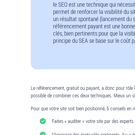
le SEO est une technique qui nécessit
permet de renforcer la visibilité du s
un résultat spontané (lancement du si
référencement payant est une bonne a
clés, bien pertinents pour que la visib
principe du SEA se base sur le coût pa
Le référencement, gratuit ou payant, a donc pour rôle l’
possible de combiner ces deux techniques. Mieux un site e
Pour que votre site soit bien positionné, 6 conseils en
Faites « auditer » votre site par des expert
Choisissez des mots-clés pertinents. Il y a