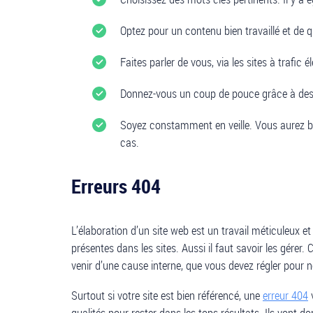
Optez pour un contenu bien travaillé et de qu
Faites parler de vous, via les sites à trafic é
Donnez-vous un coup de pouce grâce à des li
Soyez constamment en veille. Vous aurez bes
cas.
Erreurs 404
L’élaboration d’un site web est un travail méticuleux e
présentes dans les sites. Aussi il faut savoir les gérer. 
venir d’une cause interne, que vous devez régler pour ne
Surtout si votre site est bien référencé, une
erreur 404
v
qualités pour rester dans les tops résultats. Ils vont do