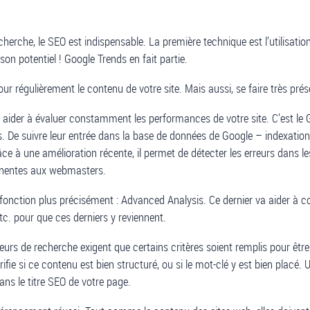
cherche, le SEO est indispensable. La première technique est l’utilisa
son potentiel ! Google Trends en fait partie.
our régulièrement le contenu de votre site. Mais aussi, se faire très pré
 aider à évaluer constamment les performances de votre site. C’est le 
es. De suivre leur entrée dans la base de données de Google – indexatio
grâce à une amélioration récente, il permet de détecter les erreurs dans 
tinentes aux webmasters.
Une fonction plus précisément : Advanced Analysis. Ce dernier va aider 
etc. pour que ces derniers y reviennent.
rs de recherche exigent que certains critères soient remplis pour être
fie si ce contenu est bien structuré, ou si le mot-clé y est bien placé. 
ans le titre SEO de votre page.