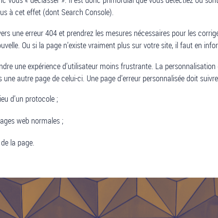
çus à cet effet (dont Search Console).
ers une erreur 404 et prendrez les mesures nécessaires pour les corriger
uvelle. Ou si la page n’existe vraiment plus sur votre site, il faut en i
ndre une expérience d’utilisateur moins frustrante. La personnalisatio
rs une autre page de celui-ci. Une page d’erreur personnalisée doit suivre 
ieu d’un protocole ;
ages web normales ;
de la page.