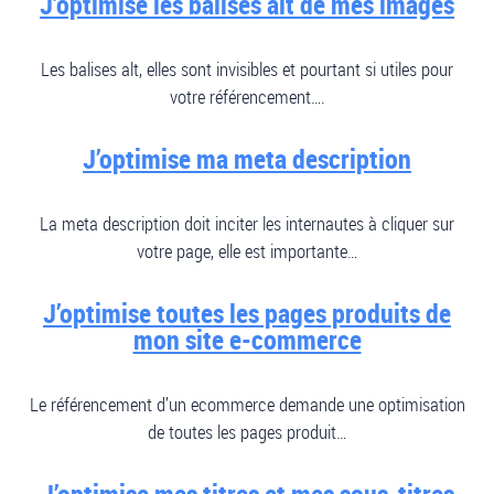
J’optimise les balises alt de mes images
Les balises alt, elles sont invisibles et pourtant si utiles pour
votre référencement….
J’optimise ma meta description
La meta description doit inciter les internautes à cliquer sur
votre page, elle est importante…
J’optimise toutes les pages produits de
mon site e-commerce
Le référencement d’un ecommerce demande une optimisation
de toutes les pages produit…
J’optimise mes titres et mes sous-titres